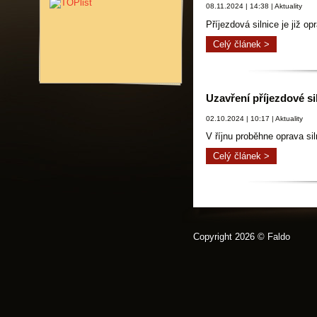
08.11.2024 | 14:38 | Aktuality
Příjezdová silnice je již op
Celý článek >
Uzavření příjezdové si
02.10.2024 | 10:17 | Aktuality
V říjnu proběhne oprava si
Celý článek >
Copyright 2026 © Faldo