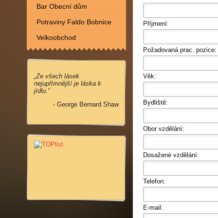
Bar Obecní dům
Potraviny Faldo Bobnice
Příjmení:
Velkoobchod
Požadovaná prac. pozice:
Věk:
„Ze všech lásek
nejupřímnější je láska k
jídlu.“
Bydliště:
- George Bernard Shaw
Obor vzdělání:
Dosažené vzdělání:
Telefon:
E-mail: