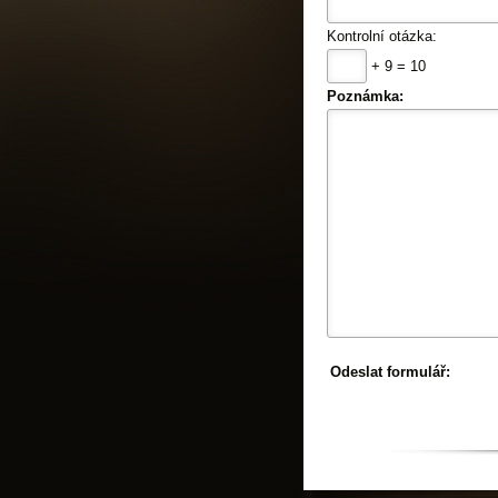
Kontrolní otázka:
+ 9 = 10
Poznámka:
Odeslat formulář: