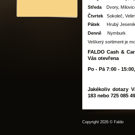
Středa
Dvory, Milovi
Čtvrtek
Sokoleč, Velim
Pátek
Hrubý Jeseník
Denně
Nymburk
Veškerý sortiment je m
FALDO Cash & Carry
Vás otevřena
Po - Pá 7:00 - 15:00
Jakékoliv dotazy V
183 nebo 725 085 4
Copyright 2026 © Faldo